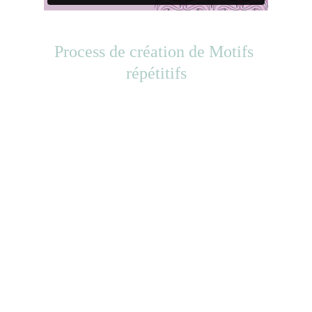
Process de création de Motifs 
répétitifs