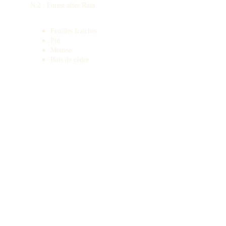
N.2 : Forest after Rain
Feuilles fraiches
Pin
Mousse
Bois de cèdre