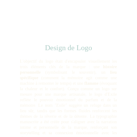
Design de Logo
L'objectif du logo était d'encapsuler visuellement les
trois éléments clés de la marque : une
histoire
personnelle
(symbolisant le souvenir), un
lieu
spécifique
(comment la mémoire agit comme une
machine à remonter le temps) et une
flamme
(évoquant
la chaleur et le confort). Conçu comme un logo sur
mesure pour une marque artisanale, le logo d'Exile
reflète le pouvoir émotionnel du parfum et de la
mémoire. Le nom
"Exile"
suggère un refuge dans un
lieu sûr, tandis que les formes fluides renforcent les
thèmes de la rêverie et de la détente. La typographie
manuscrite a été créée pour s'aligner avec la narration
intime et personnelle de la marque, renforçant son
storytelling et sa connexion émotionnelle avec les